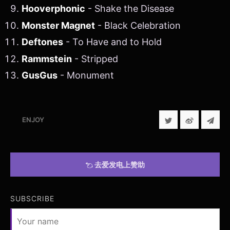
Hooverphonic
- Shake the Disease
Monster Magnet
- Black Celebration
Deftones
- To Have and to Hold
Rammstein
- Stripped
GusGus
- Monument
ENJOY
去爱发电上赞助
SUBSCRIBE