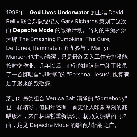
1998年，
God Lives Underwater
的主唱 David
Reilly 联合乐队经纪人 Gary Richards 策划了这次
向
Depeche Mode
的致敬活动。当时的主流摇滚
大牌 The Smashing Pumpkins, The Cure,
Deftones, Rammstein 齐齐参与，Marilyn
Manson 也主动请缨，只是最终因为工作安排没能
按时交作业。几年以后，他们的精选集中终于收录
了一首翻唱自“赶时髦”的 "Personal Jesus", 也算满
足了迟来的致敬瘾。
芝加哥另类组合 Veruca Salt 演绎的 "Somebody"
也一样精彩，但同年还有一首更让人印象深刻的翻
唱版本，来自林暐哲重新填词、杨乃文演唱的同名
曲，足见 Depeche Mode 的影响力辐射之广。