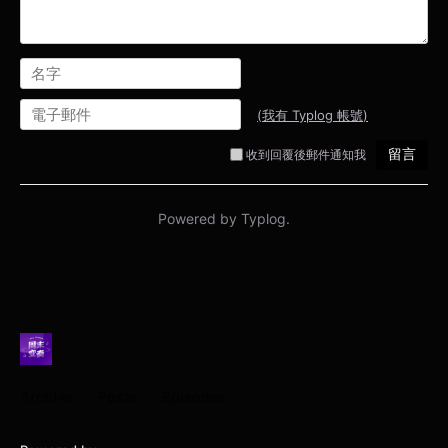
Archive
Posts
Episodes