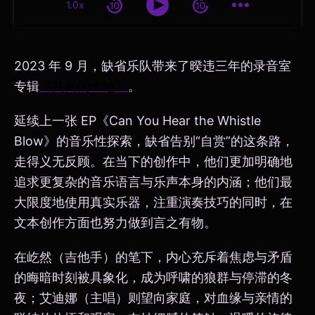
1.0x
2023 年 9 月，缺省乐队带来了暌违三年的录音室
专辑
《共同的土地》
。
延续上一张 EP《Can You Hear the Whistle
Blow》的音乐性探索，缺省告别“自赏”的这条路，
走得义无反顾。在当下的创作中，他们更加明确地
追求更复杂的音乐语言与乐声本身的内涵；他们最
大限度地使用真实乐器，注重演奏技巧的同时，在
文本创作方面也努力做到言之有物。
在屹然（吉他手）的笔下，内心充斥着焦虑与矛盾
的晦暗时刻被具象化，成为呼啸的狼群与停滞的冬
夜；艾迪娜（主唱）则望向家庭，对血缘与亲情的