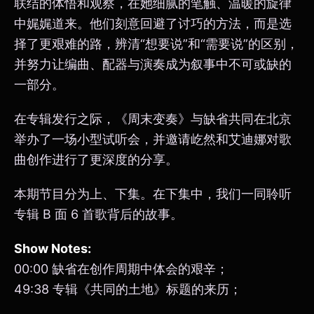
联结的体悟和观察，在她细腻的笔触、温暖的旋律
中娓娓道来。他们刻意回避了讨巧的方法，而是选
择了更艰难的路，辨清“想要说”和“需要说”的区别，
并努力让编曲、配器与演奏成为叙事中不可或缺的
一部分。
在专辑发行之际，《周末变奏》与缺省共同在北京
举办了一场小型试听会，并邀请屹然和艾迪娜对歌
曲创作进行了更深度的分享。
本期节目分为上、下集。在下集中，我们一同聆听
专辑 B 面 6 首歌背后的故事。
Show Notes:
00:00 缺省在创作周期中体会的艰辛；
49:38 专辑《共同的土地》标题的来历；