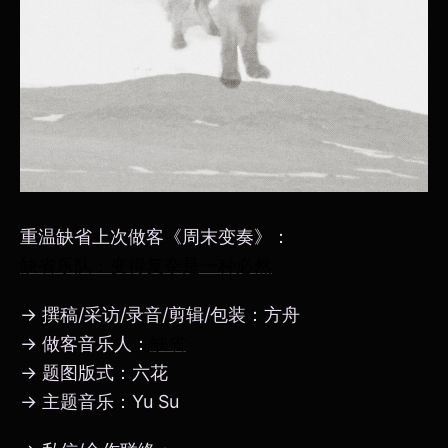
重温缺省上次做客《周末变奏》：
缺省乐队：变得复杂是一种必然
→ 撰稿/采访/录音/剪辑/包装：方舟
→ 做客音乐人：
缺省
→ 题图版式：六花
→ 主题音乐：Yu Su