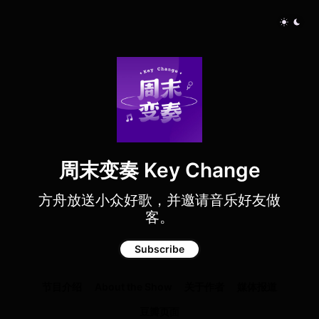
周末变奏 Key Change
方舟放送小众好歌，并邀请音乐好友做
客。
Subscribe
节目介绍
About the Show
关于作者
媒体报道
豆瓣页面