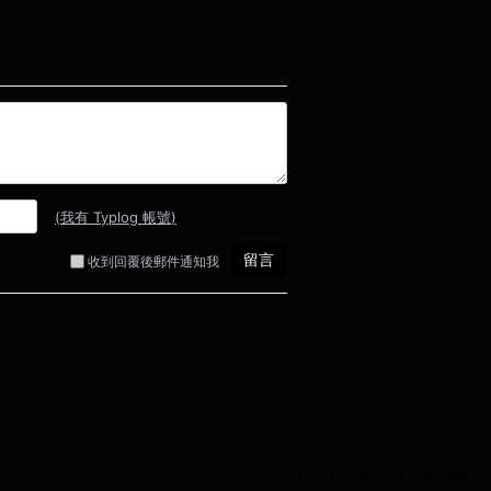
Archive
Posts
Episodes