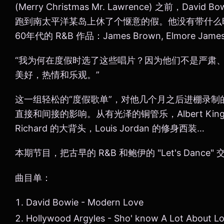
(Merry Christmas Mr. Lawrence) 之前，Da
跑到南太平洋某岛上休了个惬意的假。他没有带什么时
60年代的 R&B 作品：James Brown, Elmore James,
“我为何在度假时选了这些唱片？因为他们不是严肃
美好，热情和乐观。”
这一组轻松的“度假歌单”，对他几个月之后进棚录制的专辑 "
直接和间接的影响。从有光泽的铜管乐，Albert King 
Richard 的大背头，Louis Jordan 的修身西装…
本期节目，把古早的 R&B 和鲍伊的 "Let's Dance
曲目单：
David Bowie - Modern Love
Hollywood Argyles - Sho' know A Lot About L