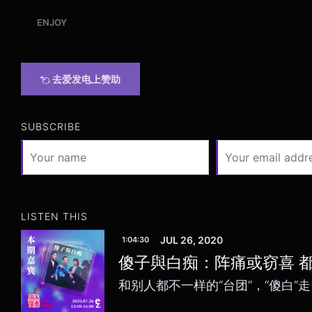
ENJOY
去爱发电上赞助
SUBSCRIBE
LISTEN THIS
JUL 26, 2020
1:04:30
傻子與白痴：阵痛或窃喜 
和别人都不一样的“台团”，“傻白”