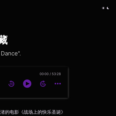
藏
ance".
00:00
53:28
岛渚的电影《战场上的快乐圣诞》