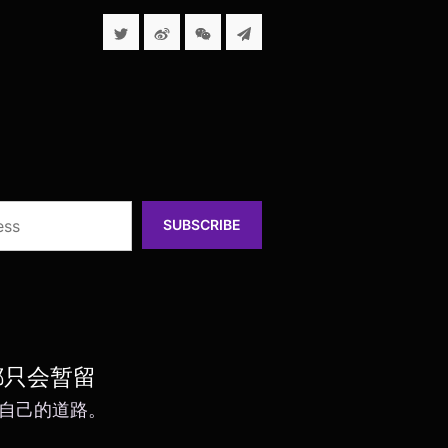
SUBSCRIBE
都只会暂留
走自己的道路。