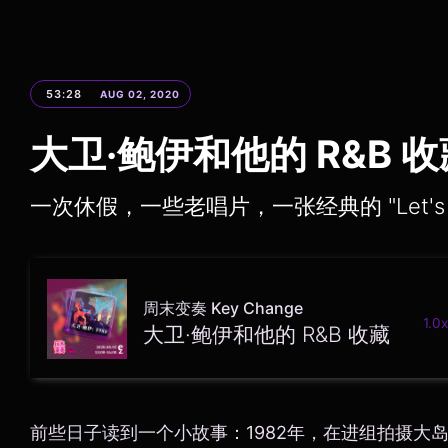
53:28
AUG 02, 2020
大卫·鲍伊和他的 R&B 收
一次休假，一些老唱片，一张经典的 "Let's D
周末变奏 Key Change
1.0x
大卫·鲍伊和他的 R&B 收藏
前些日子读到一个小故事：1982年，在进组拍摄大