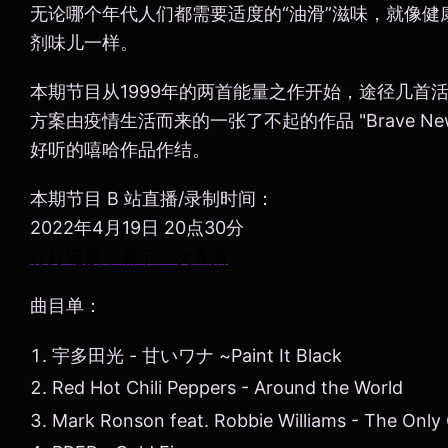
无论哪个年代人们都需要适度的“油滑”滋味，就像
剂味儿一样。
本期节目从1999年的两首能量之作开始，途径几首
方案由疫情生活而来的一张了不起的作品 "Brave New W
好听的嘻哈作品作结。
本期节目 B 站直播/录制时间：
2022年4月19日 20点30分
存好链接，看下一次直播
曲目单：
宇多田光 - 甘いワナ ~Paint It Black
Red Hot Chili Peppers - Around the World
Mark Ronson feat. Robbie Williams - The Only