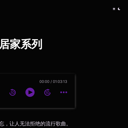
奏居家系列
00:00
01:03:13
些过耳难忘，让人无法拒绝的流行歌曲。