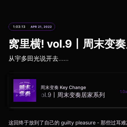
1:03:13
APR 21, 2022
窝里横! vol.9丨周末变
从宇多田光说开去……
周末变奏 Key Change
1.0x
窝里横! vol.9丨周末变奏居家系列
这回终于放到了自己的 guilty pleasure - 那