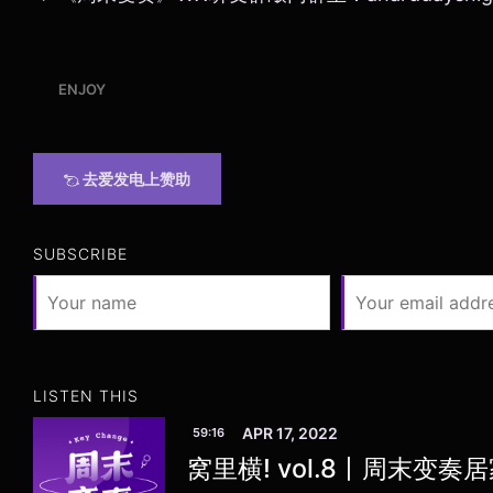
ENJOY
去爱发电上赞助
SUBSCRIBE
LISTEN THIS
APR 17, 2022
59:16
窝里横! vol.8丨周末变奏