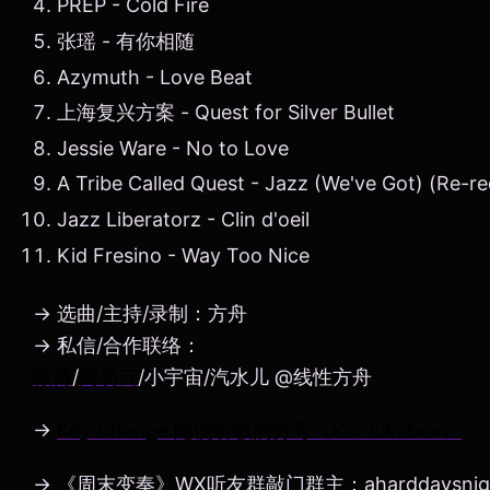
PREP - Cold Fire
张瑶 - 有你相随
Azymuth - Love Beat
上海复兴方案 - Quest for Silver Bullet
Jessie Ware - No to Love
A Tribe Called Quest - Jazz (We've Got) (Re-r
Jazz Liberatorz - Clin d'oeil
Kid Fresino - Way Too Nice
→ 选曲/主持/录制：方舟
→ 私信/合作联络：
微博
/
网易云
/小宇宙/汽水儿 @线性方舟
→
Key Change 随便听歌的分号《KC Jukebox》
→ 《周末变奏》WX听友群敲门群主：aharddaysnig