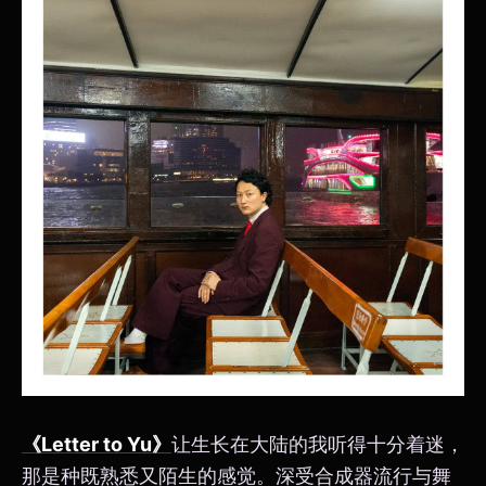
《Letter to Yu》
让生长在大陆的我听得十分着迷，
那是种既熟悉又陌生的感觉。深受合成器流行与舞