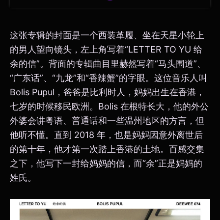
这张专辑的封面是一个西装革履、坐在天星小轮上
的男人望向镜头，左上角写着“LETTER TO YU 给
余的信”。背面的专辑曲目里赫然写着“马头围道”、
“广东话”、“九龙”和“香辣蟹”的字眼。这位音乐人叫
Bolis Pupul，爸爸是比利时人，妈妈出生在香港，
七岁的时候移民欧洲。Bolis 在根特长大，他的外公
外婆会讲粤语、普通话和一些温州地区的方言，但
他听不懂。直到 2018 年，也是妈妈因意外离世后
的第十年，他才第一次踏上香港的土地。百感交集
之下，他写下一封给妈妈的信，而“余”正是妈妈的
姓氏。