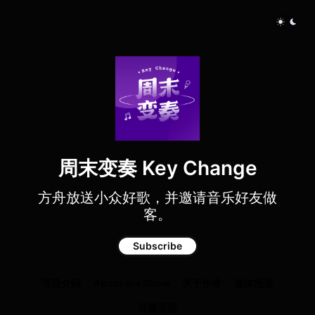
周末变奏 Key Change
方舟放送小众好歌，并邀请音乐好友做
客。
Subscribe
节目介绍
About the Show
关于作者
媒体报道
豆瓣页面