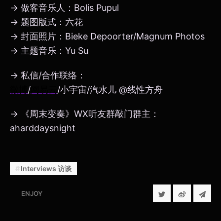
→ 做客音乐人：Bolis Pupul
→ 题图版式：六花
→ 封面照片：Bieke Depoorter/Magnum Photos
→ 主题音乐：Yu Su
→ 私信/合作联络：
微博
/
网易云
/小宇宙/汽水儿 @线性方舟
→ 《周末变奏》WX听友群敲门群主：
aharddaysnight
Interviews 访谈
ENJOY