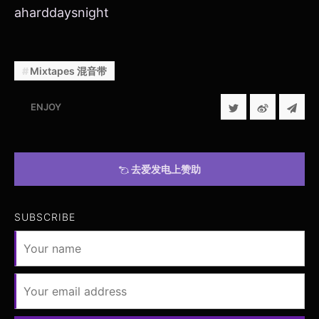
aharddaysnight
Mixtapes 混音带
ENJOY
去爱发电上赞助
SUBSCRIBE