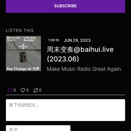
SUBSCRIBE
LISTEN THIS
JUN 29, 2023
1:00:16
周末变奏@baihui.live
(2023.06)
Make Music Radio Great Again.