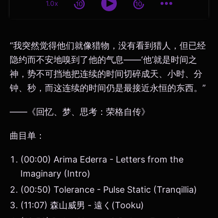
1.0x
“我突然觉得他们就像猎物，没有看到猎人，但已经
隐约而不安地嗅到了他的气息——‘他’就是时间之
神，势不可挡地把连续的时间切碎成天、小时、分
钟、秒，而这连续的时间仍是最接近永恒的东西。”
——《回忆、梦、思考：荣格自传》
曲目单：
(00:00) Arima Ederra - Letters from the
Imaginary (Intro)
(00:50) Tolerance - Pulse Static (Tranqillia)
(11:07) 森山威男 - 遠く(Tooku)