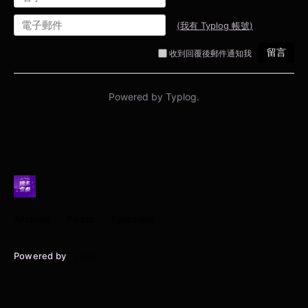
Archive
Posts
Episodes
Powered by
Typlog