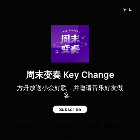
周末变奏 Key Change
方舟放送小众好歌，并邀请音乐好友做
客。
Subscribe
节目介绍
About the Show
关于作者
媒体报道
豆瓣页面