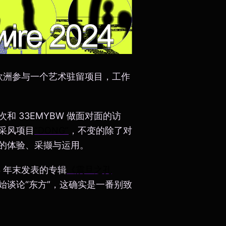
在欧洲参与一个艺术驻留项目，工作
 33EMYBW 做面对面的访
采风项目
“DONG”
，不变的除了对
的体验、采撷与运用。
3 年末发表的专辑
《震旦之孔
始谈论“东方”，这确实是一番别致