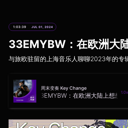
1:03:39
JUL 01, 2024
33EMYBW：在欧洲大
与旅欧驻留的上海音乐人聊聊2023年的专
周末变奏 Key Change
1.0x
33EMYBW：在欧洲大陆上想想“东方”