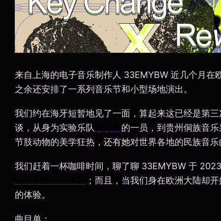
来自上海的电子音乐制作人 33EMYBW 近几个月
之余还安排了一系列音乐节和小型场地演出。
我们约在海牙短暂地见了一面，算起来这已经是第三次和
谈，从身为实验乐队
鸭打鹅
的一员，到贵州侗族音乐
节肢动物的美学狂热，还有她对世界各地的民族音乐
我们赶着一杯咖啡时间，聊了聊 33EMYBW 于 202
Holes of Sinian》
；而且，当我们身在欧洲大陆却开
的体验。
曲目单：