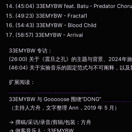
(45:04) 33EMYBW feat. Batu - Predator Chor
(49:23) 33EMYBW - Fractal1
(54:43) 33EMYBW - Blood Child
(58:57) 33EMYBW - Arrival
33EMYBW 专访：
(26:00) 关于《震旦之孔》的主题与背景、2024
(46:04) 关于实验音乐的固定范式与不可阐释，以
扩展阅读：
FACT Magazine 对 33EMYBW 的专访
33EMYBW 与 Gooooose 围绕“DONG”
接受轻松调
（主持人方舟，文字整理 Ann，2019 年 5 月）
→ 撰稿/采访/录音/剪辑/包装：方舟
→ 做客音乐人：33EMYBW