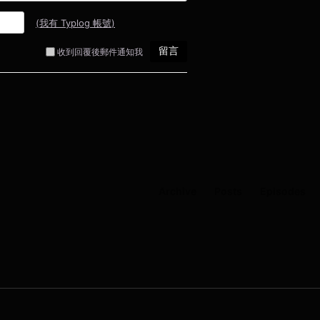
Archive
Posts
Episodes