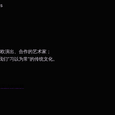
us
年旅欧演出、合作的艺术家；
及我们“习以为常”的传统文化。
频采访的回顾