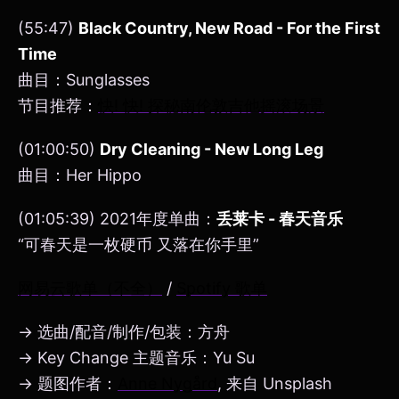
(55:47)
Black Country, New Road - For the First
Time
曲目：Sunglasses
节目推荐：
快! 快! 探秘南伦敦吉他摇滚场景
(01:00:50)
Dry Cleaning - New Long Leg
曲目：Her Hippo
(01:05:39) 2021年度单曲：
丢莱卡 - 春天音乐
“可春天是一枚硬币 又落在你手里”
网易云歌单（不全）
/
Spotify 歌单
→ 选曲/配音/制作/包装：方舟
→ Key Change 主题音乐：Yu Su
→ 题图作者：
Anne Nygård
, 来自 Unsplash